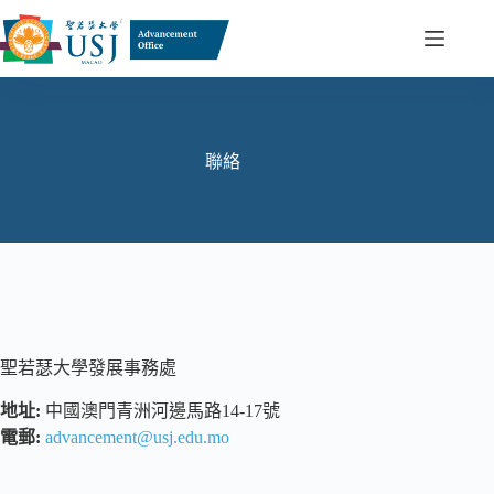
Skip
to
content
聯絡
聖若瑟大學發展事務處
地址:
中國澳門青洲河邊馬路14-17號
電郵:
advancement@usj.edu.mo