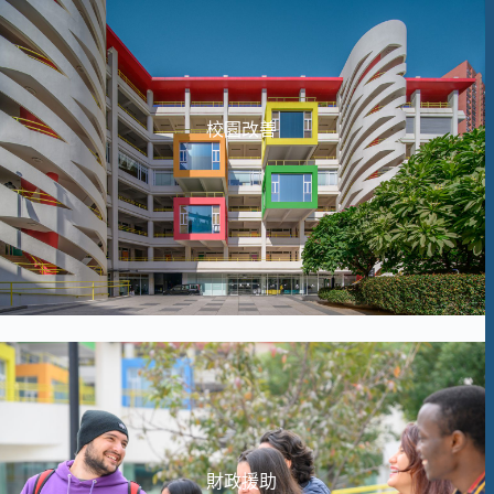
校園改善
財政援助